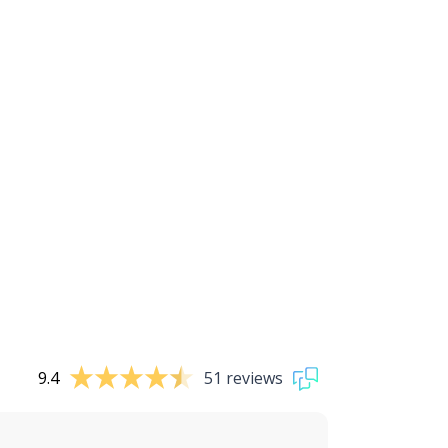
9.4
51 reviews